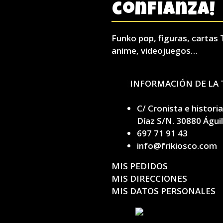
confianza!
Funko pop, figuras, cartas 
anime, videojuegos…
INFORMACIÓN DE LA 
C/ Cronista e histori
Díaz S/N. 30880 Águi
697 71 91 43
info@frikiosco.com
MIS PEDIDOS
MIS DIRECCIONES
MIS DATOS PERSONALES