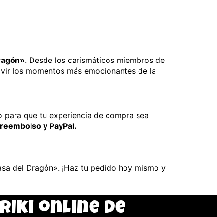
Dragón»
. Desde los carismáticos miembros de
evivir los momentos más emocionantes de la
o para que tu experiencia de compra sea
areembolso y PayPal.
asa del Dragón». ¡Haz tu pedido hoy mismo y
friki online de