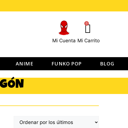
0
Mi Cuenta
Mi Carrito
ANIME
FUNKO POP
BLOG
AGÓN