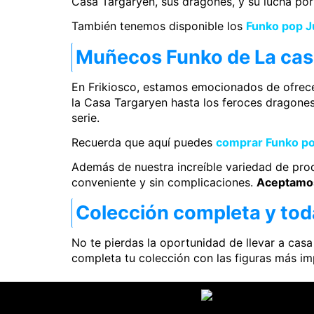
Casa Targaryen, sus dragones, y su lucha por e
También tenemos disponible los
Funko pop J
Muñecos Funko de La cas
En Frikiosco, estamos emocionados de ofrec
la Casa Targaryen hasta los feroces dragones
serie.
Recuerda que aquí puedes
comprar Funko po
Además de nuestra increíble variedad de pro
conveniente y sin complicaciones.
Aceptamos 
Colección completa y tod
No te pierdas la oportunidad de llevar a ca
completa tu colección con las figuras más i