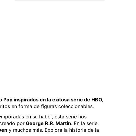
 Pop inspirados en la exitosa serie de HBO,
itos en forma de figuras coleccionables.
emporadas en su haber, esta serie nos
 creado por
George R.R. Martin
. En la serie,
yen
y muchos más. Explora la historia de la