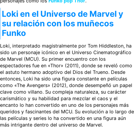
personajes como los
Funko pop Thor
.
Loki en el Universo de Marvel y
su relación con los muñecos
Funko
Loki, interpretado magistralmente por Tom Hiddleston, ha
sido un personaje icónico en el Universo Cinematográfico
de Marvel (MCU). Su primer encuentro con los
espectadores fue en «Thor» (2011), donde se reveló como
el astuto hermano adoptivo del Dios del Trueno. Desde
entonces, Loki ha sido una figura constante en películas
como «The Avengers» (2012), donde desempeñó un papel
clave como villano. Su compleja naturaleza, su carácter
carismático y su habilidad para mezclar el caos y el
encanto lo han convertido en uno de los personajes más
queridos y fascinantes del MCU. Su evolución a lo largo de
las películas y series lo ha convertido en una figura aún
más intrigante dentro del universo de Marvel.