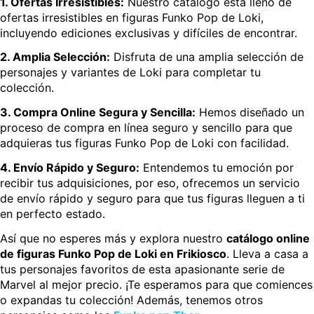
1. Ofertas Irresistibles:
Nuestro catálogo está lleno de
ofertas irresistibles en figuras Funko Pop de Loki,
incluyendo ediciones exclusivas y difíciles de encontrar.
2. Amplia Selección:
Disfruta de una amplia selección de
personajes y variantes de Loki para completar tu
colección.
3. Compra Online Segura y Sencilla:
Hemos diseñado un
proceso de compra en línea seguro y sencillo para que
adquieras tus figuras Funko Pop de Loki con facilidad.
4. Envío Rápido y Seguro:
Entendemos tu emoción por
recibir tus adquisiciones, por eso, ofrecemos un servicio
de envío rápido y seguro para que tus figuras lleguen a ti
en perfecto estado.
Así que no esperes más y explora nuestro
catálogo online
de figuras Funko Pop de Loki en Frikiosco
. Lleva a casa a
tus personajes favoritos de esta apasionante serie de
Marvel al mejor precio. ¡Te esperamos para que comiences
o expandas tu colección! Además, tenemos otros