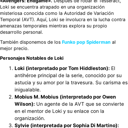
«Avengers: Endgame».
Después de robar el Tesseract,
Loki se encuentra atrapado en una organización
misteriosa conocida como la Autoridad de Variación
Temporal (AVT). Aquí, Loki se involucra en la lucha contra
amenazas temporales mientras explora su propio
desarrollo personal.
También disponemos de los
Funko pop Spiderman
al
mejor precio.
Personajes Notables de Loki
Loki (interpretado por Tom Hiddleston):
El
antihéroe principal de la serie, conocido por su
astucia y su amor por la travesura. Su carisma es
inigualable.
Mobius M. Mobius (interpretado por Owen
Wilson):
Un agente de la AVT que se convierte
en el mentor de Loki y su enlace con la
organización.
Sylvie (interpretada por Sophia Di Martino):