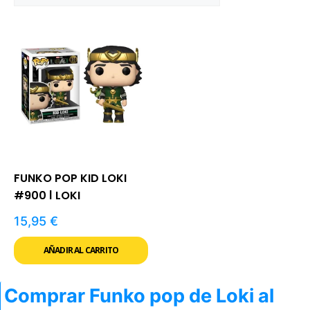
FUNKO POP KID LOKI
#900 | LOKI
15,95
€
AÑADIR AL CARRITO
Comprar Funko pop de Loki al