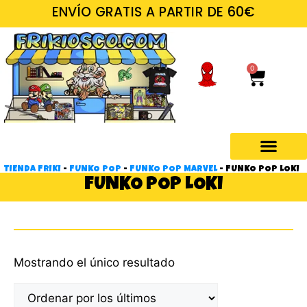
ENVÍO GRATIS A PARTIR DE 60€
0
TIENDA FRIKI
-
FUNKO POP
-
FUNKO POP MARVEL
-
FUNKO POP LOKI
FUNKO POP LOKI
Mostrando el único resultado