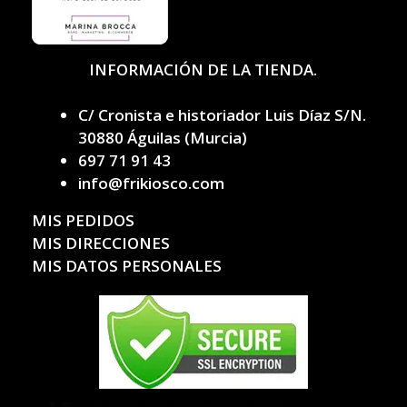
INFORMACIÓN DE LA TIENDA.
C/ Cronista e historiador Luis Díaz S/N.
30880 Águilas (Murcia)
697 71 91 43
info@frikiosco.com
MIS PEDIDOS
MIS DIRECCIONES
MIS DATOS PERSONALES