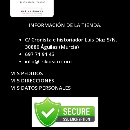
INFORMACIÓN DE LA TIENDA.
C/ Cronista e historiador Luis Díaz S/N.
30880 Águilas (Murcia)
697 71 91 43
info@frikiosco.com
MIS PEDIDOS
MIS DIRECCIONES
MIS DATOS PERSONALES