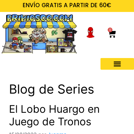
ENVÍO GRATIS A PARTIR DE 60€
0
Blog de Series
El Lobo Huargo en
Juego de Tronos