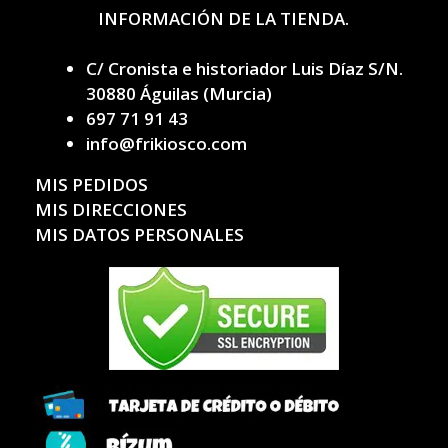
INFORMACIÓN DE LA TIENDA.
C/ Cronista e historiador Luis Díaz S/N.
30880 Águilas (Murcia)
697 71 91 43
info@frikiosco.com
MIS PEDIDOS
MIS DIRECCIONES
MIS DATOS PERSONALES