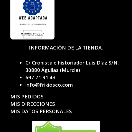
INFORMACIÓN DE LA TIENDA.
C/ Cronista e historiador Luis Díaz S/N.
30880 Águilas (Murcia)
697 71 91 43
info@frikiosco.com
MIS PEDIDOS
MIS DIRECCIONES
MIS DATOS PERSONALES