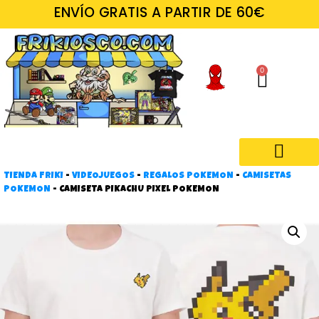
ENVÍO GRATIS A PARTIR DE 60€
0
TIENDA FRIKI
-
VIDEOJUEGOS
-
REGALOS POKEMON
-
CAMISETAS
Regalos frikis
POKEMON
-
CAMISETA PIKACHU PIXEL POKEMON