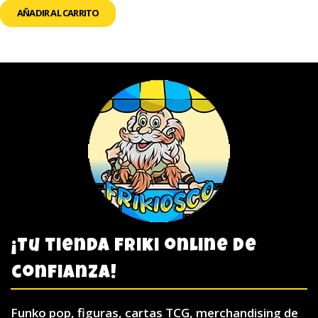
AÑADIR AL CARRITO
¡Tu tienda friki online de
confianza!
Funko pop, figuras, cartas TCG, merchandising de