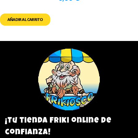
AÑADIR AL CARRITO
¡Tu tienda friki online de
confianza!