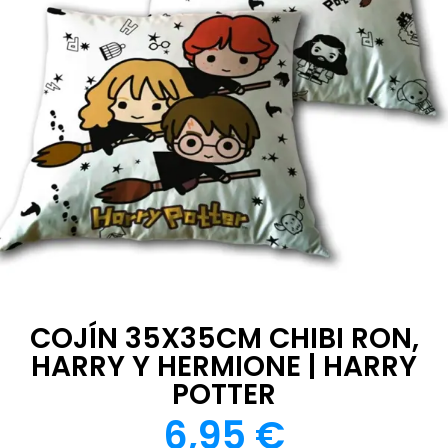
COJÍN 35X35CM CHIBI RON,
HARRY Y HERMIONE | HARRY
POTTER
6,95
€