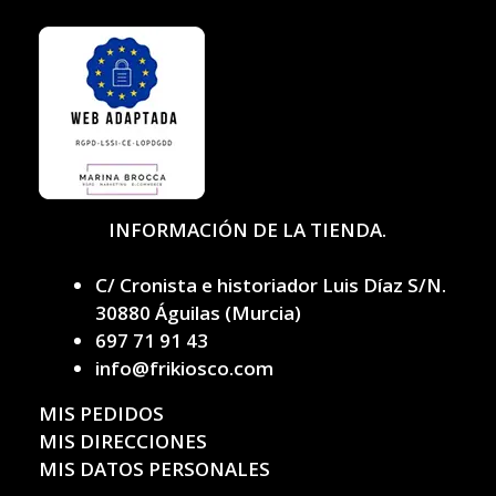
INFORMACIÓN DE LA TIENDA.
C/ Cronista e historiador Luis Díaz S/N.
30880 Águilas (Murcia)
697 71 91 43
info@frikiosco.com
MIS PEDIDOS
MIS DIRECCIONES
MIS DATOS PERSONALES