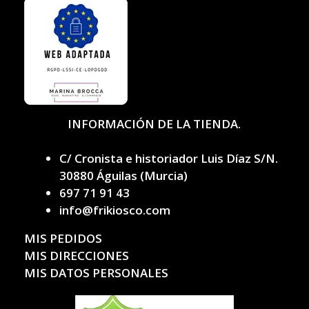
INFORMACIÓN DE LA TIENDA.
C/ Cronista e historiador Luis Díaz S/N.
30880 Águilas (Murcia)
697 71 91 43
info@frikiosco.com
MIS PEDIDOS
MIS DIRECCIONES
MIS DATOS PERSONALES