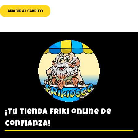
AÑADIR AL CARRITO
¡Tu tienda friki online de
confianza!