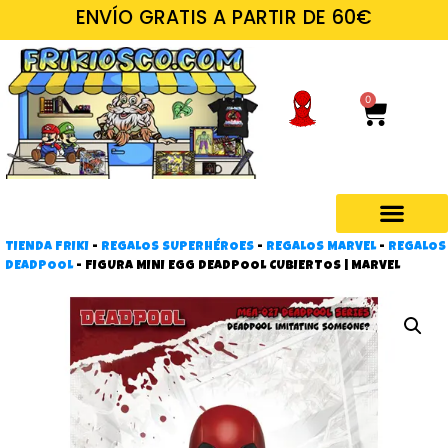
ENVÍO GRATIS A PARTIR DE 60€
0
TIENDA FRIKI
-
REGALOS SUPERHÉROES
-
REGALOS MARVEL
-
REGALOS
Regalos frikis
DEADPOOL
-
FIGURA MINI EGG DEADPOOL CUBIERTOS | MARVEL