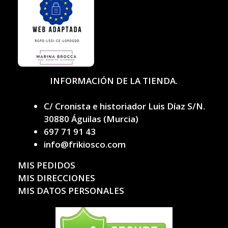
INFORMACIÓN DE LA TIENDA.
C/ Cronista e historiador Luis Díaz S/N.
30880 Águilas (Murcia)
697 71 91 43
info@frikiosco.com
MIS PEDIDOS
MIS DIRECCIONES
MIS DATOS PERSONALES