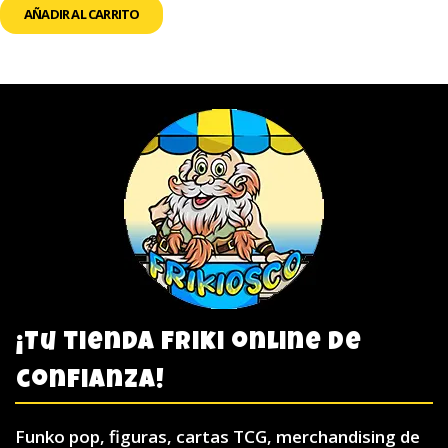
AÑADIR AL CARRITO
¡Tu tienda friki online de
confianza!
Funko pop, figuras, cartas TCG, merchandising de