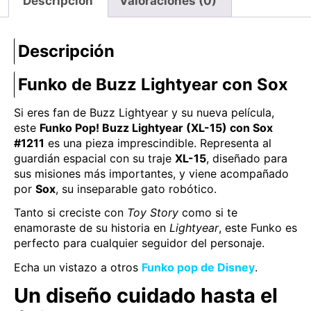
Descripción
Valoraciones (0)
Descripción
Funko de Buzz Lightyear con Sox
Si eres fan de Buzz Lightyear y su nueva película,
este
Funko Pop! Buzz Lightyear (XL-15) con Sox
#1211
es una pieza imprescindible. Representa al
guardián espacial con su traje
XL-15
, diseñado para
sus misiones más importantes, y viene acompañado
por
Sox
, su inseparable gato robótico.
Tanto si creciste con
Toy Story
como si te
enamoraste de su historia en
Lightyear
, este Funko es
perfecto para cualquier seguidor del personaje.
Echa un vistazo a otros
Funko pop de Disney
.
Un diseño cuidado hasta el