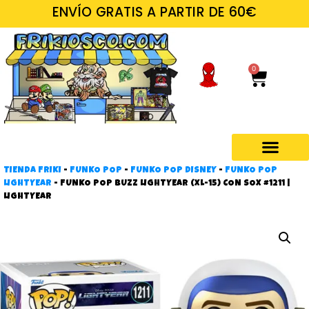
ENVÍO GRATIS A PARTIR DE 60€
0
TIENDA FRIKI
-
FUNKO POP
-
FUNKO POP DISNEY
-
FUNKO POP
LIGHTYEAR
-
FUNKO POP BUZZ LIGHTYEAR (XL-15) CON SOX #1211 |
LIGHTYEAR