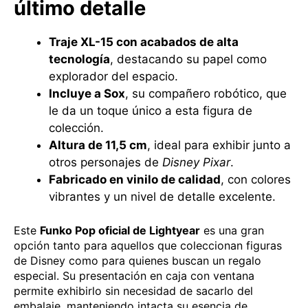
último detalle
Traje XL-15 con acabados de alta
tecnología
, destacando su papel como
explorador del espacio.
Incluye a Sox
, su compañero robótico, que
le da un toque único a esta figura de
colección.
Altura de 11,5 cm
, ideal para exhibir junto a
otros personajes de
Disney Pixar
.
Fabricado en vinilo de calidad
, con colores
vibrantes y un nivel de detalle excelente.
Este
Funko Pop oficial de Lightyear
es una gran
opción tanto para aquellos que coleccionan figuras
de Disney como para quienes buscan un regalo
especial. Su presentación en caja con ventana
permite exhibirlo sin necesidad de sacarlo del
embalaje, manteniendo intacta su esencia de