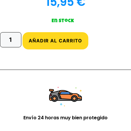
15,95
€
En stock
AÑADIR AL CARRITO
Envío 24 horas muy bien protegido