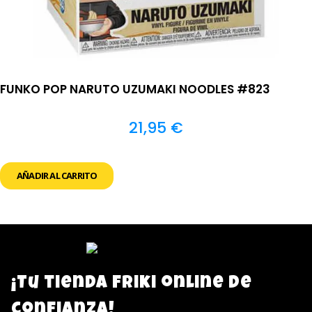
FUNKO POP NARUTO UZUMAKI NOODLES #823
21,95
€
AÑADIR AL CARRITO
¡Tu tienda friki online de
confianza!