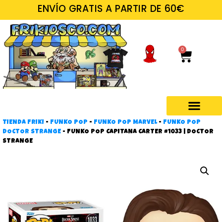
ENVÍO GRATIS A PARTIR DE 60€
0
TIENDA FRIKI
-
FUNKO POP
-
FUNKO POP MARVEL
-
FUNKO POP
Regalos frikis
DOCTOR STRANGE
-
FUNKO POP CAPITANA CARTER #1033 | DOCTOR
STRANGE