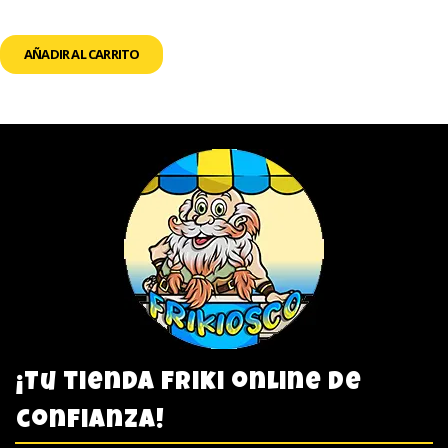
AÑADIR AL CARRITO
¡Tu tienda friki online de
confianza!