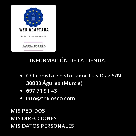
INFORMACIÓN DE LA TIENDA.
C/ Cronista e historiador Luis Díaz S/N.
30880 Águilas (Murcia)
697 71 91 43
info@frikiosco.com
MIS PEDIDOS
MIS DIRECCIONES
MIS DATOS PERSONALES