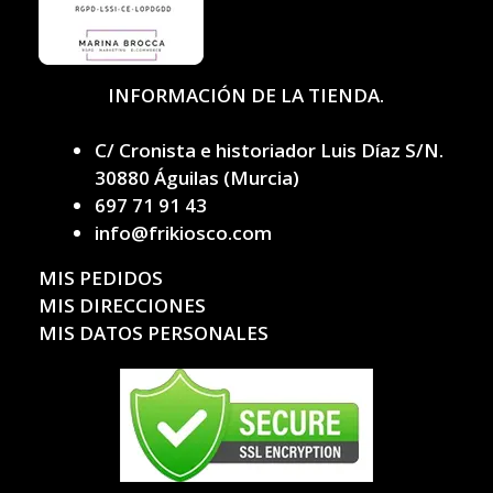
INFORMACIÓN DE LA TIENDA.
C/ Cronista e historiador Luis Díaz S/N.
30880 Águilas (Murcia)
697 71 91 43
info@frikiosco.com
MIS PEDIDOS
MIS DIRECCIONES
MIS DATOS PERSONALES