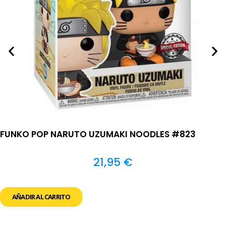
FUNKO POP NARUTO UZUMAKI NOODLES #823
21,95
€
AÑADIR AL CARRITO