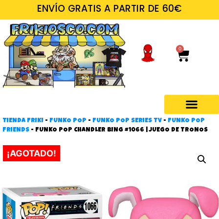
ENVÍO GRATIS A PARTIR DE 60€
0
TIENDA FRIKI
-
FUNKO POP
-
FUNKO POP SERIES TV
-
FUNKO POP
Regalos frikis
FRIENDS
-
FUNKO POP CHANDLER BING #1066 | JUEGO DE TRONOS
¡AGOTADO!