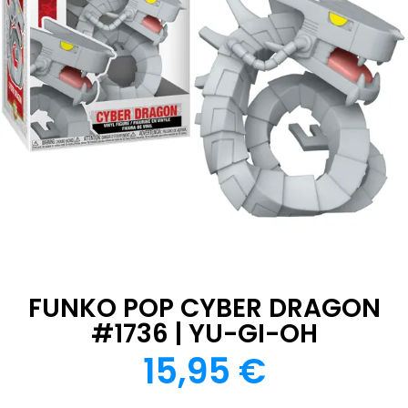
FUNKO POP CYBER DRAGON
#1736 | YU-GI-OH
15,95
€