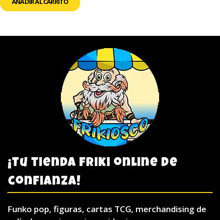
AÑADIR AL CARRITO
¡Tu tienda friki online de
confianza!
Funko pop, figuras, cartas TCG, merchandising de