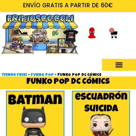
ENVÍO GRATIS A PARTIR DE 60€
0
TIENDA FRIKI
-
FUNKO POP
-
FUNKO POP DC CÓMICS
Regalos frikis
FUNKO POP DC CÓMICS