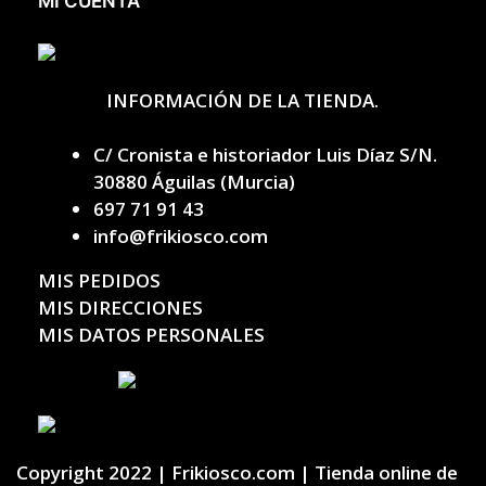
MI CUENTA
INFORMACIÓN DE LA TIENDA.
C/ Cronista e historiador Luis Díaz S/N.
30880 Águilas (Murcia)
697 71 91 43
info@frikiosco.com
MIS PEDIDOS
MIS DIRECCIONES
MIS DATOS PERSONALES
Copyright 2022 | Frikiosco.com | Tienda online de