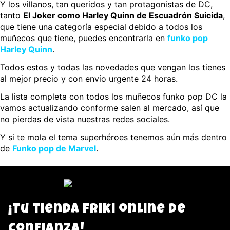
Y los villanos, tan queridos y tan protagonistas de DC,
tanto
El Joker como Harley Quinn de Escuadrón Suicida
,
que tiene una categoría especial debido a todos los
muñecos que tiene, puedes encontrarla en
funko pop
Harley Quinn
.
Todos estos y todas las novedades que vengan los tienes
al mejor precio y con envío urgente 24 horas.
La lista completa con todos los muñecos funko pop DC la
vamos actualizando conforme salen al mercado, así que
no pierdas de vista nuestras redes sociales.
Y si te mola el tema superhéroes tenemos aún más dentro
de
Funko pop de Marvel
.
¡Tu tienda friki online de
confianza!