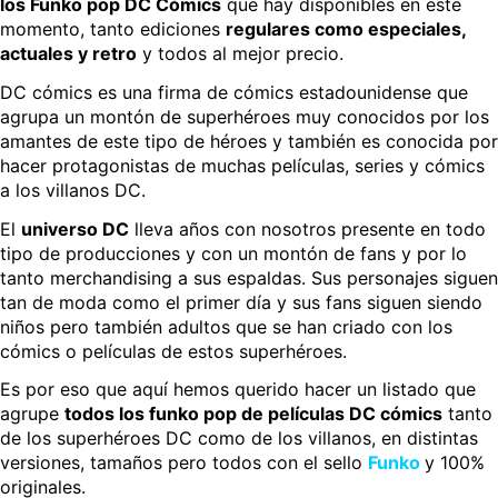
los Funko pop DC Cómics
que hay disponibles en este
momento, tanto ediciones
regulares como especiales,
actuales y retro
y todos al mejor precio.
DC cómics es una firma de cómics estadounidense que
agrupa un montón de superhéroes muy conocidos por los
amantes de este tipo de héroes y también es conocida por
hacer protagonistas de muchas películas, series y cómics
a los villanos DC.
El
universo DC
lleva años con nosotros presente en todo
tipo de producciones y con un montón de fans y por lo
tanto merchandising a sus espaldas. Sus personajes siguen
tan de moda como el primer día y sus fans siguen siendo
niños pero también adultos que se han criado con los
cómics o películas de estos superhéroes.
Es por eso que aquí hemos querido hacer un listado que
agrupe
todos los funko pop de películas DC cómics
tanto
de los superhéroes DC como de los villanos, en distintas
versiones, tamaños pero todos con el sello
Funko
y 100%
originales.