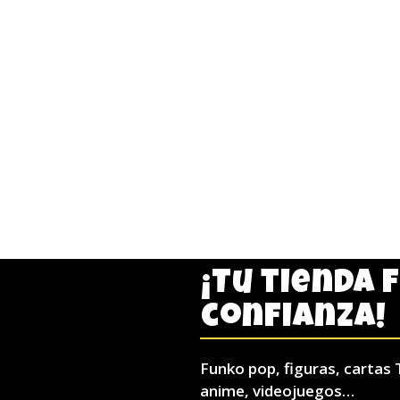
¡Tu tienda 
confianza!
Funko pop, figuras, cartas 
anime, videojuegos…