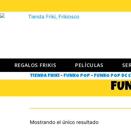
REGALOS FRIKIS
PELÍCULAS
SER
TIENDA FRIKI
-
FUNKO POP
-
FUNKO POP DC 
FUN
Mostrando el único resultado