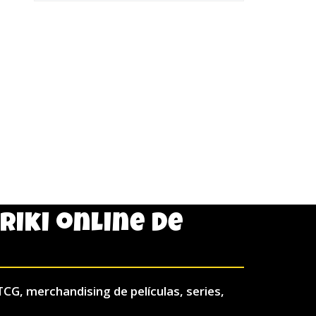
friki online de
TCG, merchandising de películas, series,