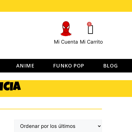
0
Mi Cuenta
Mi Carrito
ANIME
FUNKO POP
BLOG
ICIA