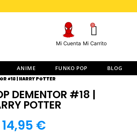
0
Mi Cuenta
Mi Carrito
ANIME
FUNKO POP
BLOG
R #18 | HARRY POTTER
P DEMENTOR #18 |
RRY POTTER
14,95
€