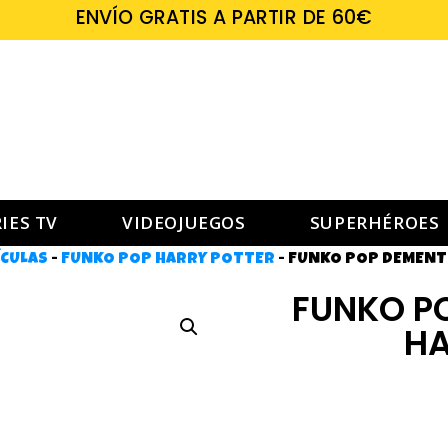
ENVÍO GRATIS A PARTIR DE 60€
IES TV
VIDEOJUEGOS
SUPERHÉROES
ÍCULAS
-
FUNKO POP HARRY POTTER
-
FUNKO POP DEMENTO
FUNKO PO
HA