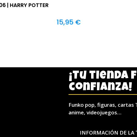
6 | HARRY POTTER
15,95
€
¡Tu tienda 
confianza!
Funko pop, figuras, cartas 
anime, videojuegos…
INFORMACIÓN DE LA 