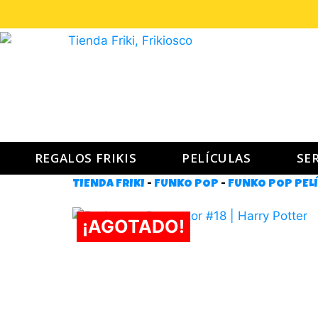
REGALOS FRIKIS
PELÍCULAS
SER
TIENDA FRIKI
-
FUNKO POP
-
FUNKO POP PEL
¡AGOTADO!