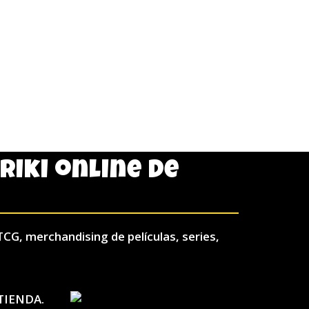
friki online de
TCG, merchandising de películas, series,
TIENDA.