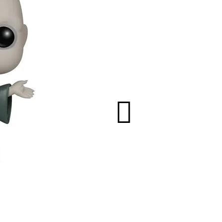
AÑADIR AL CA