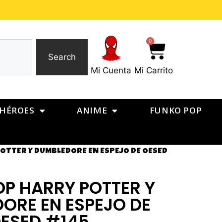
0
Search
Mi Cuenta
Mi Carrito
HÉROES
ANIME
FUNKO POP
OTTER Y DUMBLEDORE EN ESPEJO DE OESED
P HARRY POTTER Y
ORE EN ESPEJO DE
ESED #145