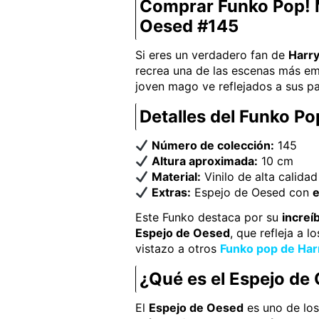
Comprar Funko Pop! M
Oesed #145
Si eres un verdadero fan de
Harry
recrea una de las escenas más em
joven mago ve reflejados a sus pa
Detalles del Funko P
Número de colección:
145
Altura aproximada:
10 cm
Material:
Vinilo de alta calidad
Extras:
Espejo de Oesed con
e
Este Funko destaca por su
increíb
Espejo de Oesed
, que refleja a 
vistazo a otros
Funko pop de Har
¿Qué es el Espejo de
El
Espejo de Oesed
es uno de los