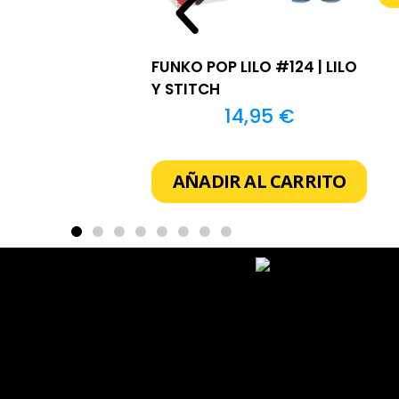
FUNKO POP LILO #124 | LILO
Y STITCH
14,95
€
AÑADIR AL CARRITO