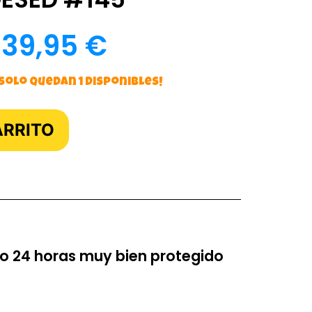
39,95
€
 solo quedan 1 disponibles!
ARRITO
o 24 horas muy bien protegido