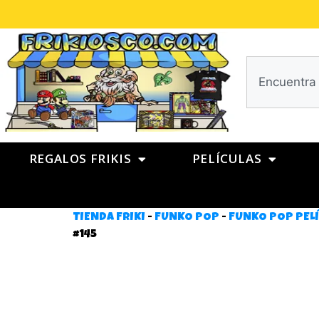
REGALOS FRIKIS
PELÍCULAS
TIENDA FRIKI
-
FUNKO POP
-
FUNKO POP PEL
#145