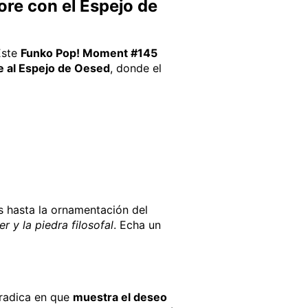
re con el Espejo de
Este
Funko Pop! Moment #145
e al Espejo de Oesed
, donde el
s hasta la ornamentación del
r y la piedra filosofal
. Echa un
 radica en que
muestra el deseo