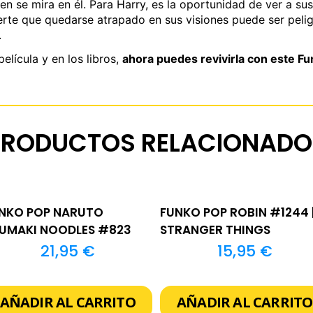
en se mira en él. Para Harry, es la oportunidad de ver a su
rte que quedarse atrapado en sus visiones puede ser pelig
.
elícula y en los libros,
ahora puedes revivirla con este Fu
PRODUCTOS RELACIONADO
NKO POP NARUTO
FUNKO POP ROBIN #1244 |
UMAKI NOODLES #823
STRANGER THINGS
21,95
€
15,95
€
AÑADIR AL CARRITO
AÑADIR AL CARRITO