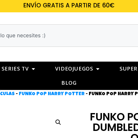
ENVÍO GRATIS A PARTIR DE 60€
SERIES TV
VIDEOJUEGOS
SUPER
BLOG
ÍCULAS
-
FUNKO POP HARRY POTTER
-
FUNKO POP HARRY P
FUNKO PO
DUMBLED
O