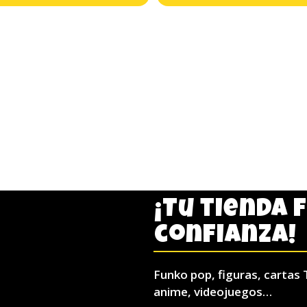
¡Tu tienda 
confianza!
Funko pop, figuras, cartas 
anime, videojuegos…