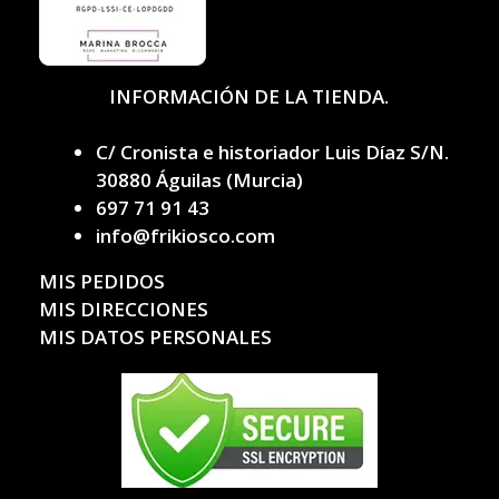
INFORMACIÓN DE LA TIENDA.
C/ Cronista e historiador Luis Díaz S/N.
30880 Águilas (Murcia)
697 71 91 43
info@frikiosco.com
MIS PEDIDOS
MIS DIRECCIONES
MIS DATOS PERSONALES