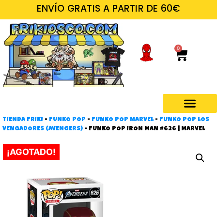
ENVÍO GRATIS A PARTIR DE 60€
0
TIENDA FRIKI
-
FUNKO POP
-
FUNKO POP MARVEL
-
FUNKO POP LOS
Regalos frikis
VENGADORES (AVENGERS)
-
FUNKO POP IRON MAN #626 | MARVEL
¡AGOTADO!