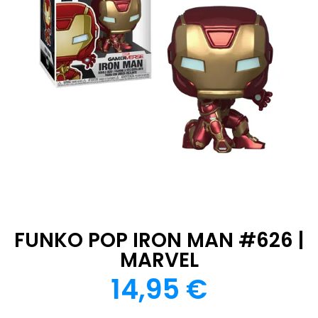
FUNKO POP IRON MAN #626 |
MARVEL
14,95
€