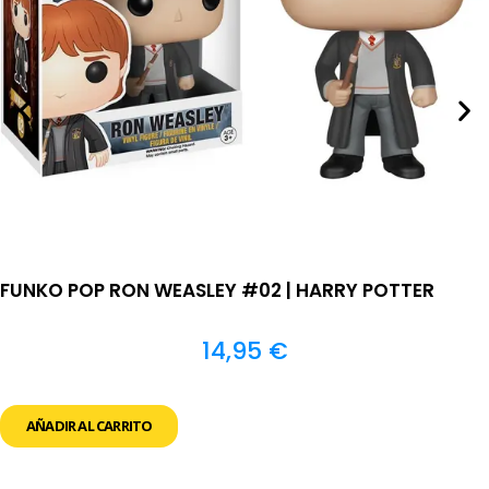
FUNKO POP RON WEASLEY #02 | HARRY POTTER
14,95
€
AÑADIR AL CARRITO