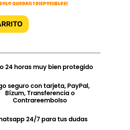
 solo quedan 1 disponibles!
ARRITO
o 24 horas muy bien protegido
o seguro con tarjeta, PayPal,
Bízum, Transferencia o
Contrareembolso
atsapp 24/7 para tus dudas