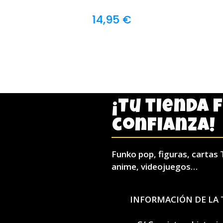
14,95
€
¡Tu tienda 
confianza!
Funko pop, figuras, cartas 
anime, videojuegos…
INFORMACIÓN DE LA 