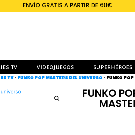
ENVÍO GRATIS A PARTIR DE 60€
IES TV
VIDEOJUEGOS
SUPERHÉROES
ES TV
-
FUNKO POP MASTERS DEL UNIVERSO
-
FUNKO POP 
FUNKO PO
MASTER