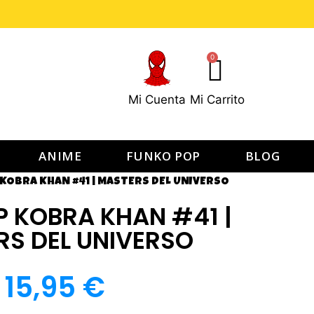
0
Mi Cuenta
Mi Carrito
ANIME
FUNKO POP
BLOG
KOBRA KHAN #41 | MASTERS DEL UNIVERSO
P KOBRA KHAN #41 |
S DEL UNIVERSO
15,95
€