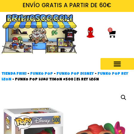
ENVÍO GRATIS A PARTIR DE 60€
0
TIENDA FRIKI
-
FUNKO POP
-
FUNKO POP DISNEY
-
FUNKO POP REY
Regalos frikis
LEON
-
FUNKO POP LUAU TIMON #500 | EL REY LEÓN