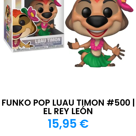
FUNKO POP LUAU TIMON #500 |
EL REY LEÓN
15,95
€