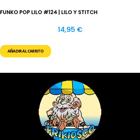
FUNKO POP LILO #124 | LILO Y STITCH
14,95
€
AÑADIR AL CARRITO