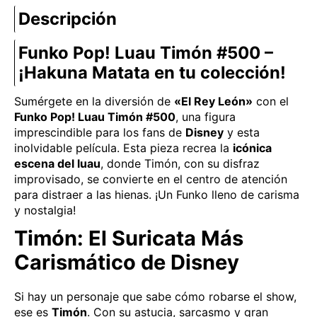
Descripción
Funko Pop! Luau Timón #500 –
¡Hakuna Matata en tu colección!
Sumérgete en la diversión de
«El Rey León»
con el
Funko Pop! Luau Timón #500
, una figura
imprescindible para los fans de
Disney
y esta
inolvidable película. Esta pieza recrea la
icónica
escena del luau
, donde Timón, con su disfraz
improvisado, se convierte en el centro de atención
para distraer a las hienas. ¡Un Funko lleno de carisma
y nostalgia!
Timón: El Suricata Más
Carismático de Disney
Si hay un personaje que sabe cómo robarse el show,
ese es
Timón
. Con su astucia, sarcasmo y gran