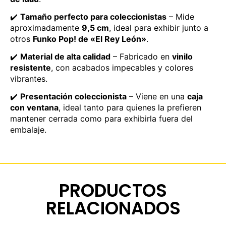
✔️
Tamaño perfecto para coleccionistas
– Mide
aproximadamente
9,5 cm
, ideal para exhibir junto a
otros
Funko Pop! de «El Rey León»
.
✔️
Material de alta calidad
– Fabricado en
vinilo
resistente
, con acabados impecables y colores
vibrantes.
✔️
Presentación coleccionista
– Viene en una
caja
con ventana
, ideal tanto para quienes la prefieren
mantener cerrada como para exhibirla fuera del
embalaje.
PRODUCTOS
RELACIONADOS