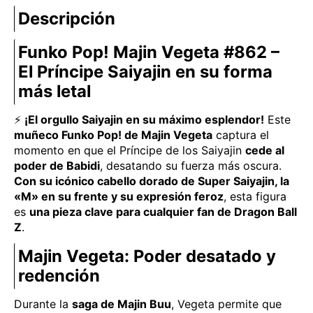
Descripción
Funko Pop! Majin Vegeta #862 –
El Príncipe Saiyajin en su forma
más letal
⚡
¡El orgullo Saiyajin en su máximo esplendor!
Este
muñeco Funko Pop! de Majin Vegeta
captura el
momento en que el Príncipe de los Saiyajin
cede al
poder de Babidi
, desatando su fuerza más oscura.
Con su icónico cabello dorado de Super Saiyajin, la
«M» en su frente y su expresión feroz
, esta figura
es
una pieza clave para cualquier fan de Dragon Ball
Z
.
Majin Vegeta: Poder desatado y
redención
Durante la
saga de Majin Buu
, Vegeta permite que