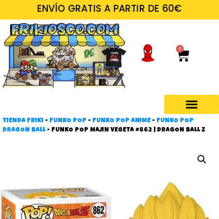
ENVÍO GRATIS A PARTIR DE 60€
0
TIENDA FRIKI
-
FUNKO POP
-
FUNKO POP ANIME
-
FUNKO POP
DRAGON BALL
-
FUNKO POP MAJIN VEGETA #862 | DRAGON BALL Z