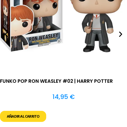
FUNKO POP RON WEASLEY #02 | HARRY POTTER
14,95
€
AÑADIR AL CARRITO