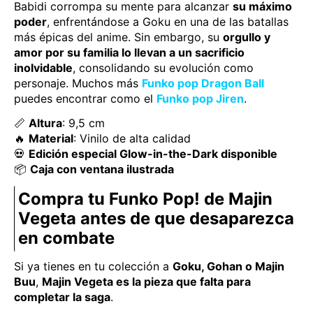
Babidi corrompa su mente para alcanzar
su máximo
poder
, enfrentándose a Goku en una de las batallas
más épicas del anime. Sin embargo, su
orgullo y
amor por su familia lo llevan a un sacrificio
inolvidable
, consolidando su evolución como
personaje. Muchos más
Funko pop Dragon Ball
puedes encontrar como el
Funko pop Jiren
.
📏
Altura
: 9,5 cm
🔥
Material
: Vinilo de alta calidad
💀
Edición especial Glow-in-the-Dark disponible
📦
Caja con ventana ilustrada
Compra tu Funko Pop! de Majin
Vegeta antes de que desaparezca
en combate
Si ya tienes en tu colección a
Goku, Gohan o Majin
Buu
,
Majin Vegeta es la pieza que falta para
completar la saga
.