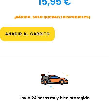
15,95
€
¡Rápido, solo quedan 1 disponibles!
AÑADIR AL CARRITO
Envío 24 horas muy bien protegido