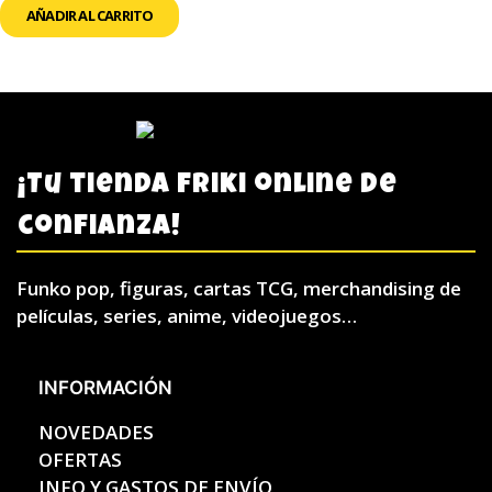
AÑADIR AL CARRITO
¡Tu tienda friki online de
confianza!
Funko pop, figuras, cartas TCG, merchandising de
películas, series, anime, videojuegos…
INFORMACIÓN
NOVEDADES
OFERTAS
INFO Y GASTOS DE ENVÍO