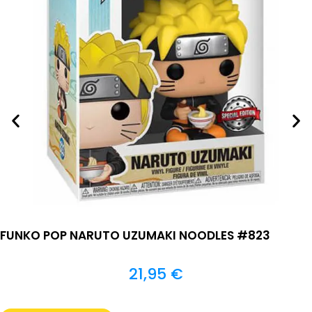
FUNKO POP NARUTO UZUMAKI NOODLES #823
21,95
€