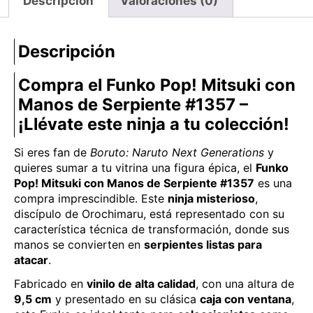
Descripción
Valoraciones (0)
Descripción
Compra el Funko Pop! Mitsuki con
Manos de Serpiente #1357 –
¡Llévate este ninja a tu colección!
Si eres fan de
Boruto: Naruto Next Generations
y
quieres sumar a tu vitrina una figura épica, el
Funko
Pop! Mitsuki con Manos de Serpiente #1357
es una
compra imprescindible. Este
ninja misterioso
,
discípulo de Orochimaru, está representado con su
característica técnica de transformación, donde sus
manos se convierten en
serpientes listas para
atacar
.
Fabricado en
vinilo de alta calidad
, con una altura de
9,5 cm
y presentado en su clásica
caja con ventana
,