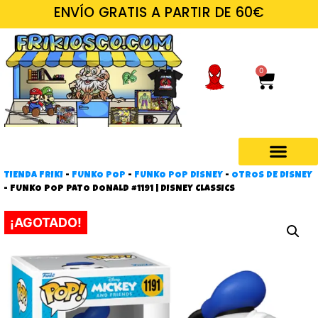
ENVÍO GRATIS A PARTIR DE 60€
0
TIENDA FRIKI
-
FUNKO POP
-
FUNKO POP DISNEY
-
OTROS DE DISNEY
Regalos frikis
-
FUNKO POP PATO DONALD #1191 | DISNEY CLASSICS
¡AGOTADO!