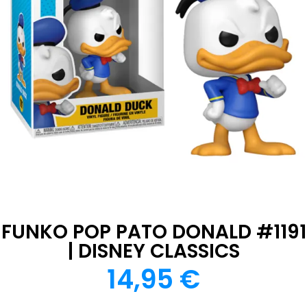
FUNKO POP PATO DONALD #1191
| DISNEY CLASSICS
14,95
€