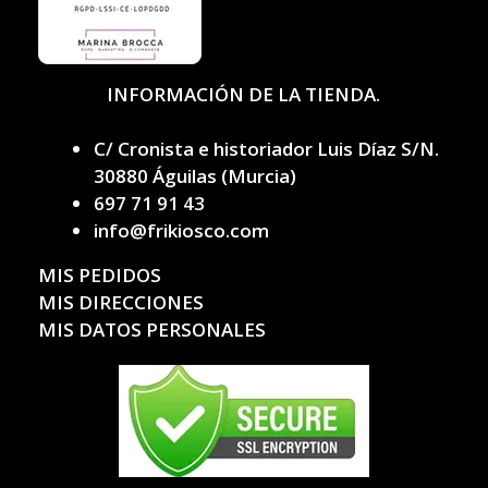
INFORMACIÓN DE LA TIENDA.
C/ Cronista e historiador Luis Díaz S/N.
30880 Águilas (Murcia)
697 71 91 43
info@frikiosco.com
MIS PEDIDOS
MIS DIRECCIONES
MIS DATOS PERSONALES