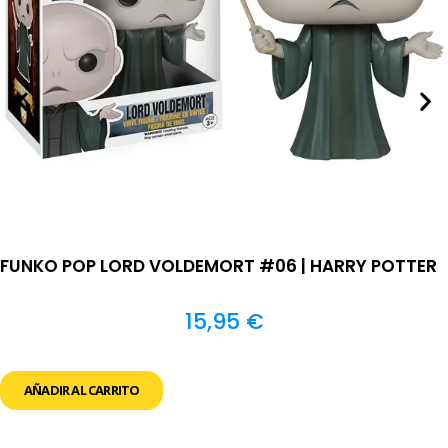
FUNKO POP LORD VOLDEMORT #06 | HARRY POTTER
15,95
€
AÑADIR AL CARRITO