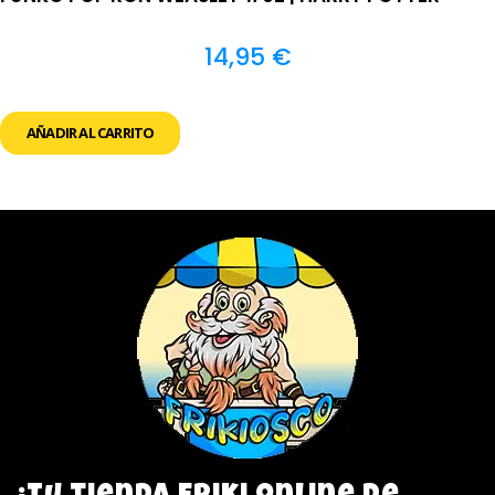
14,95
€
AÑADIR AL CARRITO