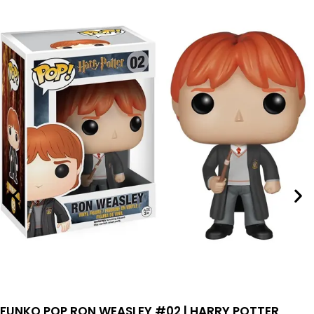
FUNKO POP RON WEASLEY #02 | HARRY POTTER