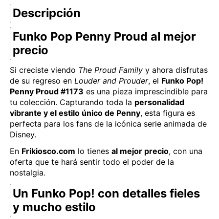
Descripción
Funko Pop Penny Proud al mejor
precio
Si creciste viendo
The Proud Family
y ahora disfrutas
de su regreso en
Louder and Prouder
, el
Funko Pop!
Penny Proud #1173
es una pieza imprescindible para
tu colección. Capturando toda la
personalidad
vibrante y el estilo único de Penny
, esta figura es
perfecta para los fans de la icónica serie animada de
Disney.
En
Frikiosco.com
lo tienes
al mejor precio
, con una
oferta que te hará sentir todo el poder de la
nostalgia.
Un Funko Pop! con detalles fieles
y mucho estilo