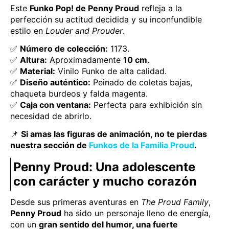
Este
Funko Pop! de Penny Proud
refleja a la
perfección su actitud decidida y su inconfundible
estilo en
Louder and Prouder
.
✅
Número de colección:
1173.
✅
Altura:
Aproximadamente
10 cm
.
✅
Material:
Vinilo Funko de alta calidad.
✅
Diseño auténtico:
Peinado de coletas bajas,
chaqueta burdeos y falda magenta.
✅
Caja con ventana:
Perfecta para exhibición sin
necesidad de abrirlo.
📌
Si amas las figuras de animación, no te pierdas
nuestra sección de
Funkos de la Familia Proud
.
Penny Proud: Una adolescente
con carácter y mucho corazón
Desde sus primeras aventuras en
The Proud Family
,
Penny Proud
ha sido un personaje lleno de energía,
con un
gran sentido del humor, una fuerte