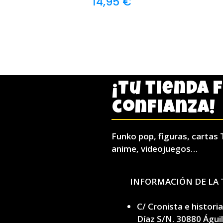
14,95
€
¡Tu tienda 
confianza!
Funko pop, figuras, cartas 
anime, videojuegos…
INFORMACIÓN DE LA 
C/ Cronista e histori
Díaz S/N. 30880 Águi