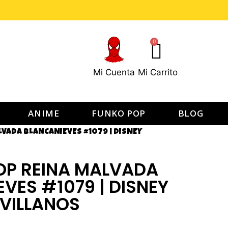
0
Mi Cuenta
Mi Carrito
ANIME
FUNKO POP
BLOG
VADA BLANCANIEVES #1079 | DISNEY
OP REINA MALVADA
VES #1079 | DISNEY
VILLANOS