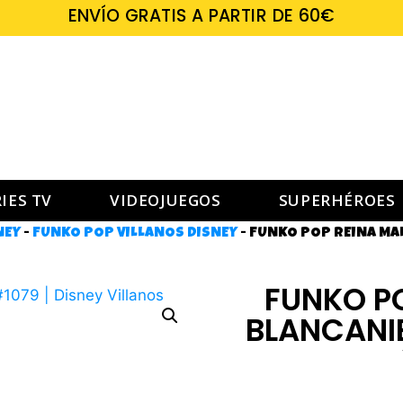
ENVÍO GRATIS A PARTIR DE 60€
IES TV
VIDEOJUEGOS
SUPERHÉROES
NEY
-
FUNKO POP VILLANOS DISNEY
-
FUNKO POP REINA MAL
FUNKO P
BLANCANIE