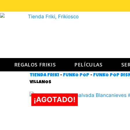
REGALOS FRIKIS
PELÍCULAS
SER
TIENDA FRIKI
-
FUNKO POP
-
FUNKO POP DIS
VILLANOS
¡AGOTADO!