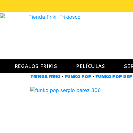
REGALOS FRIKIS
PELÍCULAS
SER
TIENDA FRIKI
-
FUNKO POP
-
FUNKO POP DE