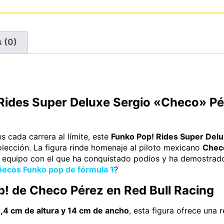
 (0)
ides Super Deluxe Sergio «Checo» Pé
s cada carrera al límite, este
Funko Pop! Rides Super Del
olección. La figura rinde homenaje al piloto mexicano
Chec
l equipo con el que ha conquistado podios y ha demostrado 
ecos Funko pop de fórmula 1
?
p! de Checo Pérez en Red Bull Racing
,4 cm de altura y 14 cm de ancho
, esta figura ofrece una 