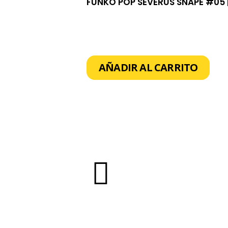
FUNKO POP SEVERUS SNAPE #05 
AÑADIR AL CARRITO