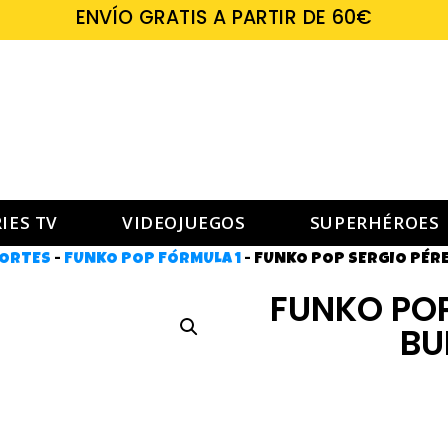
ENVÍO GRATIS A PARTIR DE 60€
IES TV
VIDEOJUEGOS
SUPERHÉROES
PORTES
-
FUNKO POP FÓRMULA 1
-
FUNKO POP SERGIO PÉREZ
FUNKO POP
BU