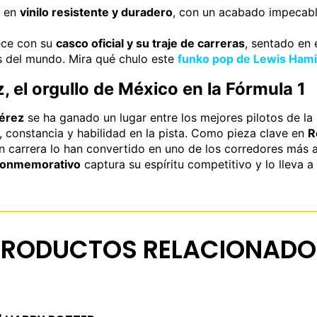
o en
vinilo resistente y duradero
, con un acabado impecable
ece con su
casco oficial y su traje de carreras
, sentado en 
os del mundo. Mira qué chulo este
funko pop de Lewis Hami
 el orgullo de México en la Fórmula 1
érez
se ha ganado un lugar entre los mejores pilotos de la 
, constancia y habilidad en la pista. Como pieza clave en
R
n carrera lo han convertido en uno de los corredores más 
conmemorativo
captura su espíritu competitivo y lo lleva a t
PRODUCTOS RELACIONADO