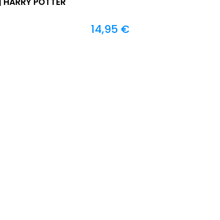
| HARRY POTTER
14,95
€