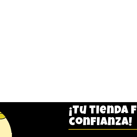
¡Tu tienda 
confianza!