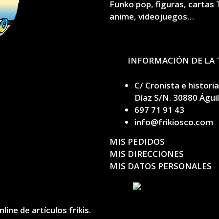
Funko pop, figuras, cartas 
anime, videojuegos…
INFORMACIÓN DE LA 
C/ Cronista e histori
Díaz S/N. 30880 Águi
697 71 91 43
info@frikiosco.com
MIS PEDIDOS
MIS DIRECCIONES
MIS DATOS PERSONALES
ine de artículos frikis.