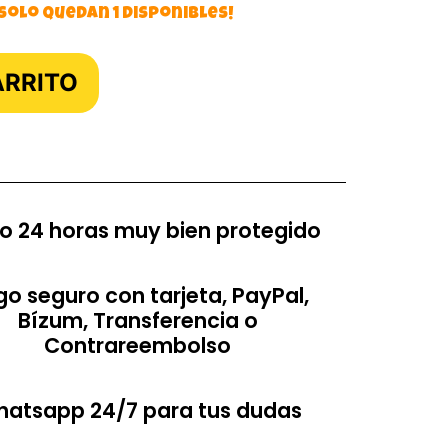
 solo quedan 1 disponibles!
ARRITO
o 24 horas muy bien protegido
o seguro con tarjeta, PayPal,
Bízum, Transferencia o
Contrareembolso
atsapp 24/7 para tus dudas