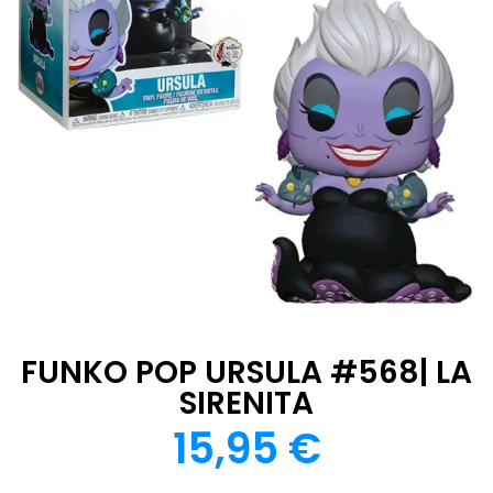
FUNKO POP URSULA #568| LA
SIRENITA
15,95
€