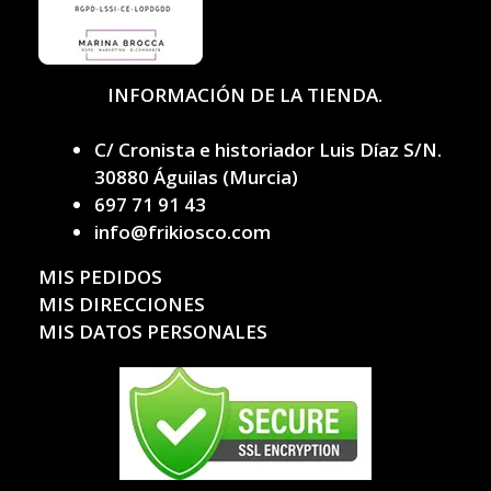
INFORMACIÓN DE LA TIENDA.
C/ Cronista e historiador Luis Díaz S/N.
30880 Águilas (Murcia)
697 71 91 43
info@frikiosco.com
MIS PEDIDOS
MIS DIRECCIONES
MIS DATOS PERSONALES