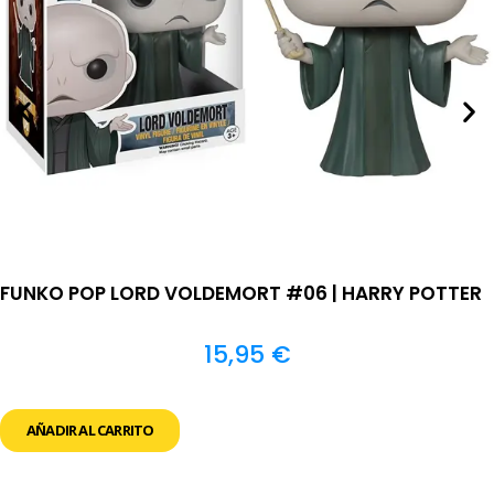
FUNKO POP LORD VOLDEMORT #06 | HARRY POTTER
15,95
€
AÑADIR AL CARRITO