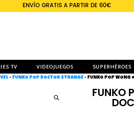
ENVÍO GRATIS A PARTIR DE 60€
IES TV
VIDEOJUEGOS
SUPERHÉROES
VEL
-
FUNKO POP DOCTOR STRANGE
-
FUNKO POP WONG #
FUNKO P
DOC