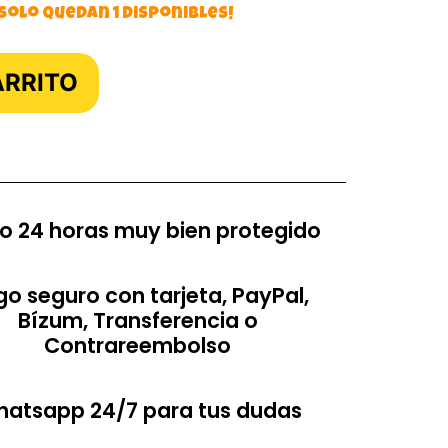
 solo quedan 1 disponibles!
ARRITO
o 24 horas muy bien protegido
o seguro con tarjeta, PayPal,
Bízum, Transferencia o
Contrareembolso
atsapp 24/7 para tus dudas