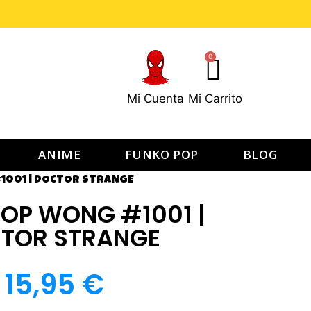
0
Mi Cuenta
Mi Carrito
ANIME
FUNKO POP
BLOG
1001 | DOCTOR STRANGE
OP WONG #1001 |
TOR STRANGE
15,95
€