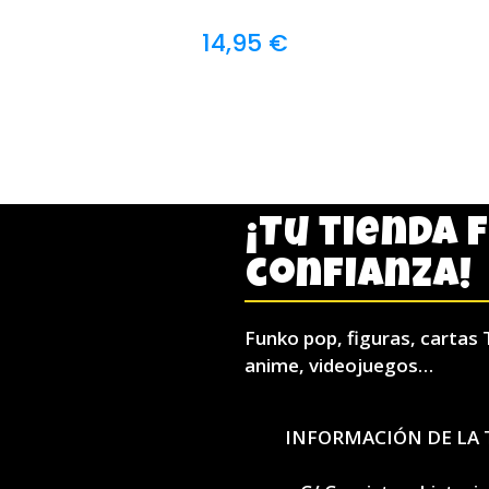
14,95
€
¡Tu tienda 
confianza!
Funko pop, figuras, cartas 
anime, videojuegos…
INFORMACIÓN DE LA 