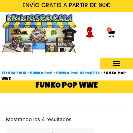
ENVÍO GRATIS A PARTIR DE 60€
0
TIENDA FRIKI
-
FUNKO POP
-
FUNKO POP DEPORTES
-
FUNKO POP
WWE
FUNKO POP WWE
Mostrando los 4 resultados