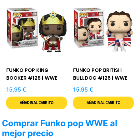
FUNKO POP KING
FUNKO POP BRITISH
BOOKER #128 | WWE
BULLDOG #126 | WWE
15,95
€
15,95
€
AÑADIR AL CARRITO
AÑADIR AL CARRITO
Comprar Funko pop WWE al
mejor precio