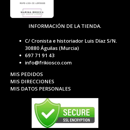
INFORMACIÓN DE LA TIENDA.
C/ Cronista e historiador Luis Díaz S/N.
30880 Águilas (Murcia)
697 71 91 43
info@frikiosco.com
MIS PEDIDOS
MIS DIRECCIONES
MIS DATOS PERSONALES