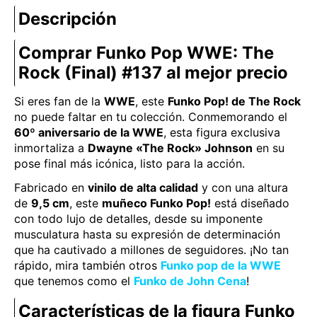
Descripción
Comprar Funko Pop WWE: The
Rock (Final) #137 al mejor precio
Si eres fan de la
WWE
, este
Funko Pop! de The Rock
no puede faltar en tu colección. Conmemorando el
60º aniversario de la WWE
, esta figura exclusiva
inmortaliza a
Dwayne «The Rock» Johnson
en su
pose final más icónica, listo para la acción.
Fabricado en
vinilo de alta calidad
y con una altura
de
9,5 cm
, este
muñeco Funko Pop!
está diseñado
con todo lujo de detalles, desde su imponente
musculatura hasta su expresión de determinación
que ha cautivado a millones de seguidores. ¡No tan
rápido, mira también otros
Funko pop de la WWE
que tenemos como el
Funko de John Cena
!
Características de la figura Funko