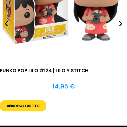
FUNKO POP LILO #124 | LILO Y STITCH
14,95
€
AÑADIR AL CARRITO