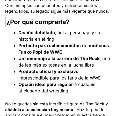
Con múltiples campeonatos y enfrentamientos
legendarios, su legado sigue más vigente que nunca.
¿Por qué comprarla?
Diseño detallado
, fiel al personaje y su
historia en el ring
Perfecto para coleccionistas
de
muñecos
Funko Pop! de WWE
Un homenaje a la carrera de The Rock
, una
de las más exitosas en la lucha libre
Producto oficial y exclusivo
,
imprescindible para los fans de la WWE
Opción ideal para regalar
a cualquier
aficionado del wrestling
No te quedes sin esta increíble figura de The Rock y
añádela a tu colección hoy mismo
. ¡Haz tu pedido
ahora y consigue el mejor precio en nuestra tienda