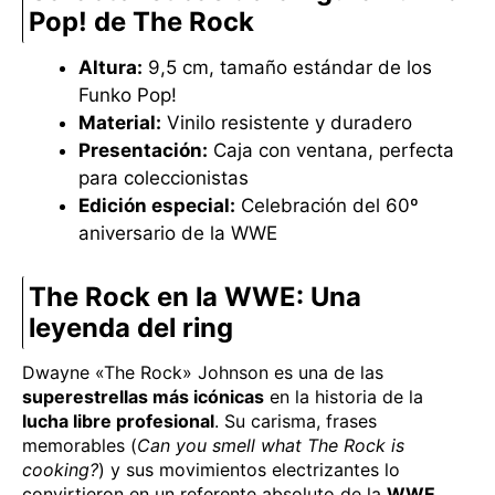
Pop! de The Rock
Altura:
9,5 cm, tamaño estándar de los
Funko Pop!
Material:
Vinilo resistente y duradero
Presentación:
Caja con ventana, perfecta
para coleccionistas
Edición especial:
Celebración del 60º
aniversario de la WWE
The Rock en la WWE: Una
leyenda del ring
Dwayne «The Rock» Johnson es una de las
superestrellas más icónicas
en la historia de la
lucha libre profesional
. Su carisma, frases
memorables (
Can you smell what The Rock is
cooking?
) y sus movimientos electrizantes lo
convirtieron en un referente absoluto de la
WWE
.