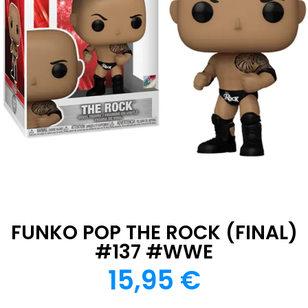
FUNKO POP THE ROCK (FINAL)
#137 #WWE
15,95
€