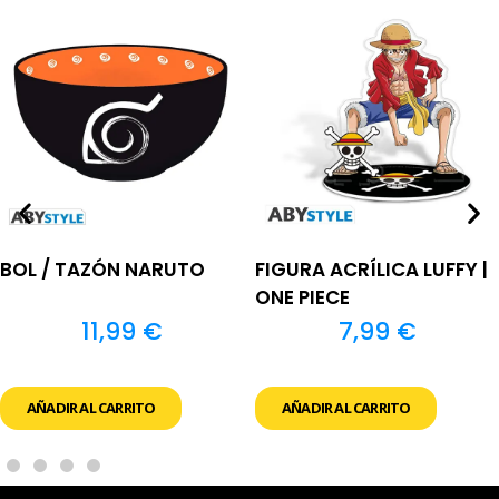
BOL / TAZÓN NARUTO
FIGURA ACRÍLICA LUFFY |
ONE PIECE
11,99
€
7,99
€
AÑADIR AL CARRITO
AÑADIR AL CARRITO