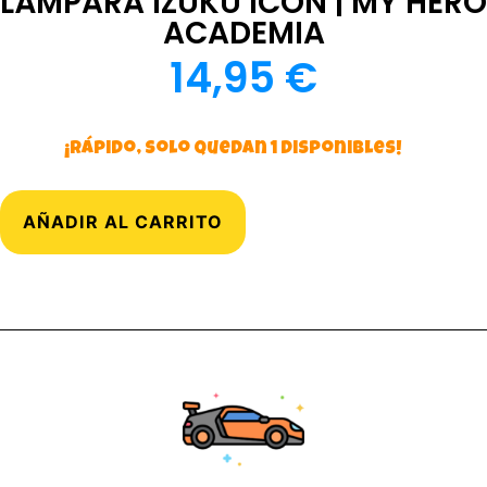
LÁMPARA IZUKU ICON | MY HERO
ACADEMIA
14,95
€
¡Rápido, solo quedan 1 disponibles!
AÑADIR AL CARRITO