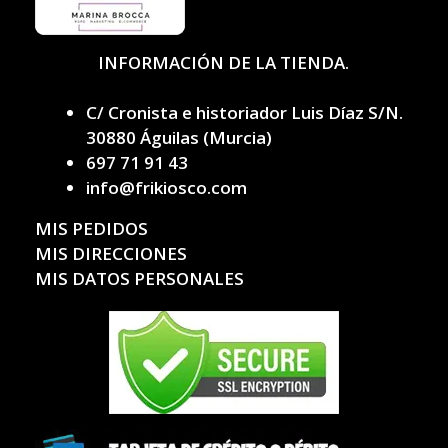
INFORMACIÓN DE LA TIENDA.
C/ Cronista e historiador Luis Díaz S/N.
30880 Águilas (Murcia)
697 71 91 43
info@frikiosco.com
MIS PEDIDOS
MIS DIRECCIONES
MIS DATOS PERSONALES