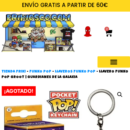
ENVÍO GRATIS A PARTIR DE 60€
0
TIENDA FRIKI
-
FUNKO POP
-
LLAVEROS FUNKO POP
-
LLAVERO FUNKO
Regalos frikis
POP GROOT | GUARDIANES DE LA GALAXIA
¡AGOTADO!