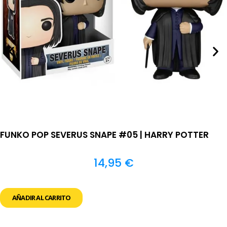
FUNKO POP SEVERUS SNAPE #05 | HARRY POTTER
14,95
€
AÑADIR AL CARRITO