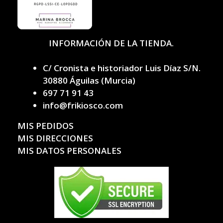
INFORMACIÓN DE LA TIENDA.
C/ Cronista e historiador Luis Díaz S/N.
30880 Águilas (Murcia)
697 71 91 43
info@frikiosco.com
MIS PEDIDOS
MIS DIRECCIONES
MIS DATOS PERSONALES