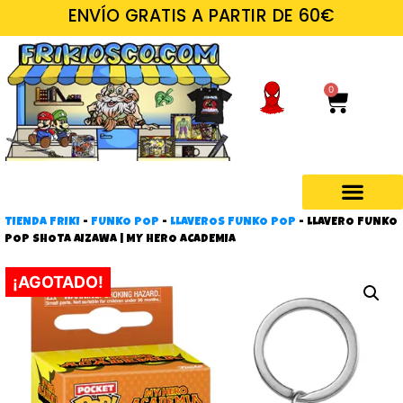
ENVÍO GRATIS A PARTIR DE 60€
0
TIENDA FRIKI
-
FUNKO POP
-
LLAVEROS FUNKO POP
-
LLAVERO FUNKO
Regalos frikis
POP SHOTA AIZAWA | MY HERO ACADEMIA
¡AGOTADO!