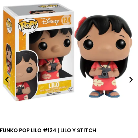
FUNKO POP LILO #124 | LILO Y STITCH