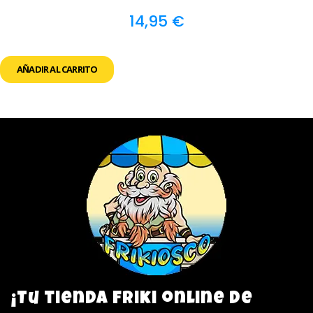
14,95
€
AÑADIR AL CARRITO
¡Tu tienda friki online de