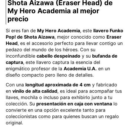
Shota Aizawa (Eraser Head) de
My Hero Academia al mejor
precio
Si eres fan de
My Hero Academia
, este
llavero Funko
Pop! de Shota Aizawa
, mejor conocido como
Eraser
Head
, es el accesorio perfecto para llevar contigo un
pedazo del mundo de los héroes. Con su
inconfundible
cabello despeinado
y su
bufanda de
captura
, este llavero captura la esencia del
enigmático profesor de la
Academia U.A.
en un
diseño compacto pero lleno de detalles.
Con una
longitud aproximada de 4 cm
y fabricado
en
vinilo de alta calidad
, es ideal para acompañar tus
llaves, mochila o incluso para exhibirlo junto a tu
colección. Su
presentación en caja con ventana
lo
convierte en una opción excelente tanto para
coleccionistas como para quienes buscan un regalo
original.