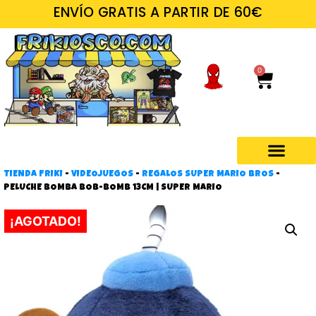
ENVÍO GRATIS A PARTIR DE 60€
0
TIENDA FRIKI
-
VIDEOJUEGOS
-
REGALOS SUPER MARIO BROS
-
Regalos frikis
PELUCHE BOMBA BOB-BOMB 13CM | SUPER MARIO
¡AGOTADO!