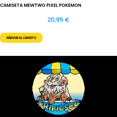
CAMISETA MEWTWO PIXEL POKEMON
20,95
€
AÑADIR AL CARRITO