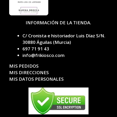
INFORMACIÓN DE LA TIENDA.
C/ Cronista e historiador Luis Díaz S/N.
30880 Águilas (Murcia)
697 71 91 43
info@frikiosco.com
MIS PEDIDOS
MIS DIRECCIONES
MIS DATOS PERSONALES