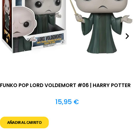
FUNKO POP LORD VOLDEMORT #06 | HARRY POTTER
15,95
€
AÑADIR AL CARRITO