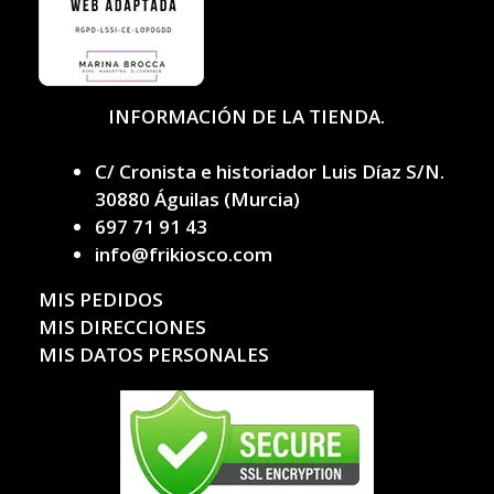
INFORMACIÓN DE LA TIENDA.
C/ Cronista e historiador Luis Díaz S/N.
30880 Águilas (Murcia)
697 71 91 43
info@frikiosco.com
MIS PEDIDOS
MIS DIRECCIONES
MIS DATOS PERSONALES